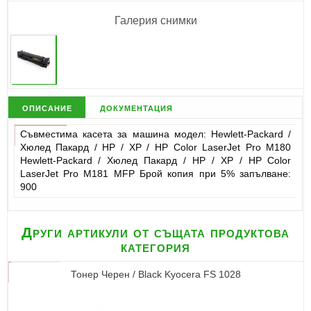
Галерия снимки
описание
документация
Съвместима касета за машина модел: Hewlett-Packard /
Хюлед Пакард / НР / ХР / HP Color LaserJet Pro M180
Hewlett-Packard / Хюлед Пакард / НР / ХР / HP Color
LaserJet Pro M181 MFP Брой копия при 5% запълване:
900
Други артикули от същата продуктова
категория
Тонер Черен / Black Kyocera FS 1028