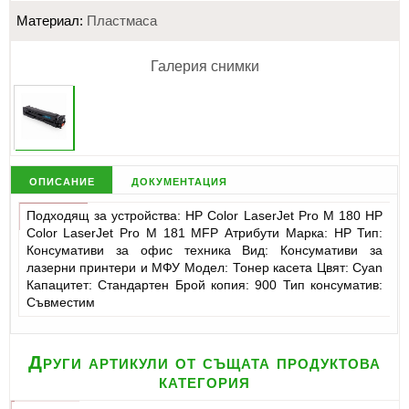
Материал:
Пластмаса
Галерия снимки
описание
документация
Подходящ за устройства: HP Color LaserJet Pro M 180 HP
Color LaserJet Pro M 181 MFP Атрибути Марка: HP Тип:
Консумативи за офис техника Вид: Консумативи за
лазерни принтери и МФУ Модел: Тонер касета Цвят: Cyan
Капацитет: Стандартен Брой копия: 900 Тип консуматив:
Съвместим
Други артикули от същата продуктова
категория