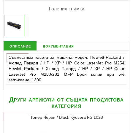
Галерия снимки
описание
документация
Съвместима касета за машина модел: Hewlett-Packard /
Хюлед Пакард / НР / ХР / HP Color LaserJet Pro M254
Hewlett-Packard / Хюлед Пакард / НР / ХР / HP Color
LaserJet Pro M280/281 MFP Брой копия при 5%
запълване: 1300
Други артикули от същата продуктова
категория
Тонер Черен / Black Kyocera FS 1028