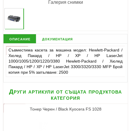
Галерия снимки
описание
документация
Съвместима касета за машина модел: Hewlett-Packard /
Хюлед Пакард / НР / ХР / HP LaserJet
1000/1005/1200/1220/3380 Hewlett-Packard / Хюлед
Пакард / НР / ХР / HP LaserJet 3300/3320/3330 MFP Брой
копия при 5% запълване: 2500
Други артикули от същата продуктова
категория
Тонер Черен / Black Kyocera FS 1028