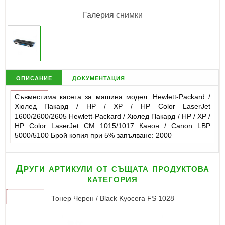
Галерия снимки
описание
документация
Съвместима касета за машина модел: Hewlett-Packard /
Хюлед Пакард / НР / ХР / HP Color LaserJet
1600/2600/2605 Hewlett-Packard / Хюлед Пакард / НР / ХР /
HP Color LaserJet CM 1015/1017 Канон / Canon LBP
5000/5100 Брой копия при 5% запълване: 2000
Други артикули от същата продуктова
категория
Тонер Черен / Black Kyocera FS 1028