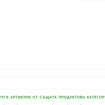
уги артикули от същата продуктова катего