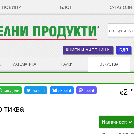
НОВИНИ
БЛОГ
КАТАЛОЗИ
КНИГИ И УЧЕБНИЦИ
БДП
Е
МАТЕМАТИКА
НАУКИ
ИЗКУСТВА
5
2
€
 тиква
Наличност
: