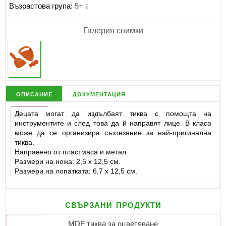
Възрастова група:
5+ г.
Галерия снимки
описание
документация
Децата могат да издълбаят тиква с помощта на
инструментите и след това да й направят лице. В класа
може да се организира съзтезание за най-оригинална
тиква.
Направено от пластмаса и метал.
Размери на ножа: 2,5 х 12,5 см.
Размери на лопатката: 6,7 х 12,5 см.
свързани продукти
MDF тиква за оцветяване