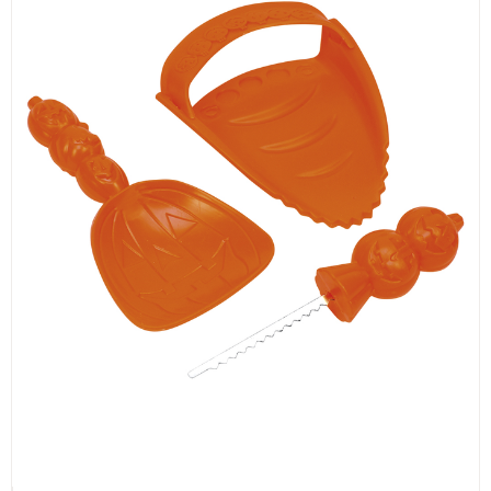
ИЗКУСТВА
СПОРТ
МЕБЕЛИ И ОБОРУДВАНЕ
КАНЦЕЛАРСКИ МАТЕРИАЛИ
КНИГИ И УЧЕБНИЦИ
БДП
НОВИ
ПРОМОЦИИ
S.T.E.M.
ИНСТРУМЕНТИ