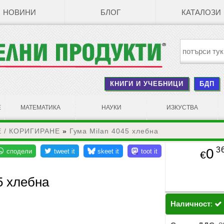
НОВИНИ
БЛОГ
КАТАЛОЗИ
КНИГИ И УЧЕБНИЦИ
БДП
Е
МАТЕМАТИКА
НАУКИ
ИЗКУСТВА
Е / КОРИГИРАНЕ
»
Гума Milan 4045 хлебна
3
0
€
5 хлебна
Наличност
: