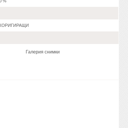
20 %
КОРИГИРАЩИ
Галерия снимки