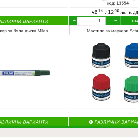
код:
13554
14
00
6
12
€
/
лв.
(с Д
на
АЗЛИЧНИ ВАРИАНТИ
кер за бяла дъска Milan
Мастило за маркери Sch
АЗЛИЧНИ ВАРИАНТИ
РАЗЛИЧНИ ВАРИА