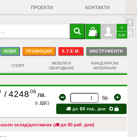
ПРОЕКТИ
КОНТАКТИ
€
Кошницата
Профил
0
EUR
@
НОВИ
ПРОМОЦИИ
S.T.E.M.
ИНСТРУМЕНТИ
е празна
Face
МЕБЕЛИ И
КАНЦЕЛАРСКИ
СПОРТ
ОБОРУДВАНЕ
МАТЕРИАЛИ
0
06
4248
/
лв.
бр.
(с ДДС)
до 60 раб. дни
ншен склад/доставчик (
до 60 раб. дни)