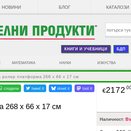
НОВИНИ
БЛОГ
КАТАЛОЗИ
КНИГИ И УЧЕБНИЦИ
БДП
Е
МАТЕМАТИКА
НАУКИ
ИЗКУСТВА
 ролер платформа 268 х 66 х 17 см
0
2172
€
 268 х 66 х 17 см
Наличност
:
Въ