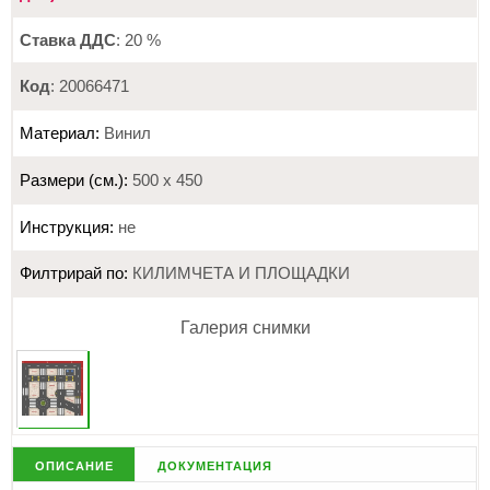
Ставка ДДС
: 20 %
Код
: 20066471
Материал:
Винил
Размери (см.):
500 х 450
Инструкция:
не
Филтрирай по:
КИЛИМЧЕТА И ПЛОЩАДКИ
Галерия снимки
описание
документация