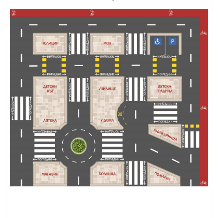
ИЗКУСТВА
СПОРТ
МЕБЕЛИ И ОБОРУДВАНЕ
КАНЦЕЛАРСКИ МАТЕРИАЛИ
КНИГИ И УЧЕБНИЦИ
БДП
НОВИ
ПРОМОЦИИ
S.T.E.M.
ИНСТРУМЕНТИ