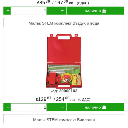
39
00
85
167
€
/
лв.
(с ДДС)
налично
Малък STEM комплект Въздух и вода
код:
20060103
87
00
129
254
€
/
лв.
(с ДДС)
налично
Малък STEM комплект Биология