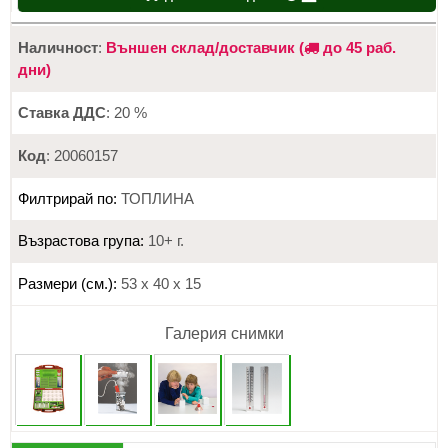
Наличност
:
Външен склад/доставчик (
до 45 раб.
дни)
Ставка ДДС
: 20 %
Код
: 20060157
Филтрирай по:
ТОПЛИНА
Възрастова група:
10+ г.
Размери (см.):
53 х 40 х 15
Галерия снимки