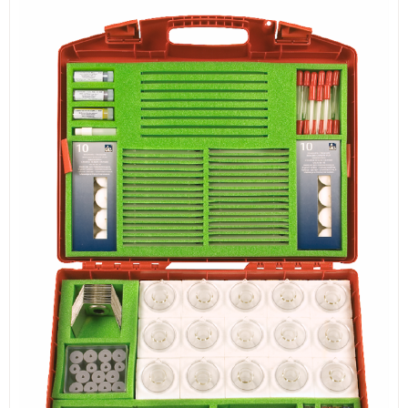
ИЗКУСТВА
СПОРТ
МЕБЕЛИ И ОБОРУДВАНЕ
КАНЦЕЛАРСКИ МАТЕРИАЛИ
КНИГИ И УЧЕБНИЦИ
БДП
НОВИ
ПРОМОЦИИ
S.T.E.M.
ИНСТРУМЕНТИ