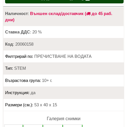
Наличност
:
Външен склад/доставчик (
до 45 раб.
дни)
Ставка ДДС
: 20 %
Код
: 20060158
Филтрирай по:
ПРЕЧИСТВАНЕ НА ВОДАТА
Тип:
STEM
Възрастова група:
10+ г.
Инструкция:
да
Размери (см.):
53 х 40 х 15
Галерия снимки