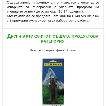
Съдържанието на комплекта и опитите, които могат да се
извършат, са съобразени с учебната програма на
учениците от пети до осми клас (10-14 годишни).
Към комплекта се предлага наръчник на БЪЛГАРСКИ език
с 9 примерни експериментa за лабораторна работа.
Други артикули от същата продуктова
категория
Компас+свирка+фенер+лупа