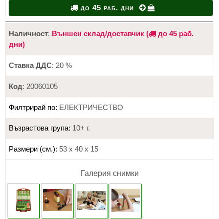
до 45 раб. дни
Наличност
:
Външен склад/доставчик (
до 45 раб.
дни)
Ставка ДДС
: 20 %
Код
: 20060105
Филтрирай по:
ЕЛЕКТРИЧЕСТВО
Възрастова група:
10+ г.
Размери (см.):
53 х 40 х 15
Галерия снимки