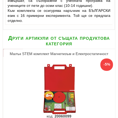
извършат, са съобразени с учебната програма на
учениците от пети до осми клас (10-14 годишни).
Към комплекта се осигурява наръчник на БЪЛГАРСКИ
език с 16 примерни експеримента. Той ще се предлага
отделно.
Други артикули от същата продуктова
категория
Малък STEM комплект Магнетизъм и Електростатичност
код:
20060099