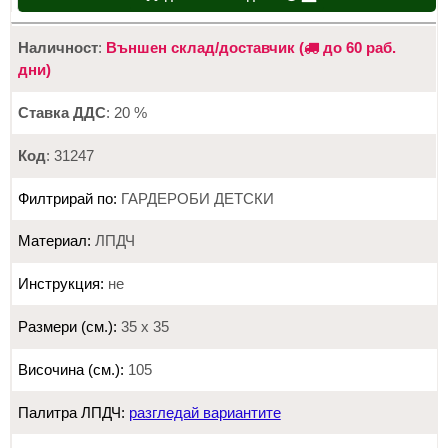
Наличност
:
Външен склад/доставчик (
до 60 раб.
дни)
Ставка ДДС
: 20 %
Код
: 31247
Филтрирай по:
ГАРДЕРОБИ ДЕТСКИ
Материал:
ЛПДЧ
Инструкция:
не
Размери (см.):
35 х 35
Височина (см.):
105
Палитра ЛПДЧ:
разгледай вариантите