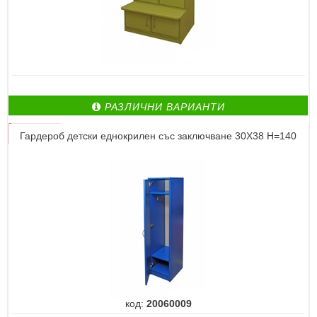
РАЗЛИЧНИ ВАРИАНТИ
Гардероб детски еднокрилен със заключване 30Х38 Н=140
код:
20060009