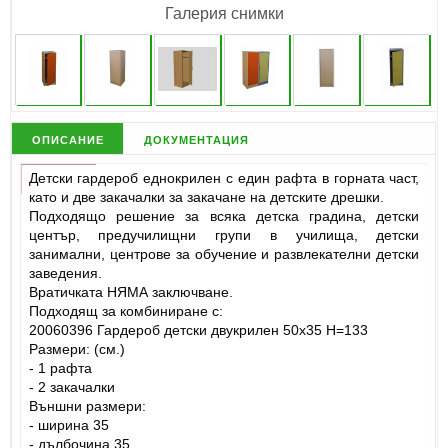
Галерия снимки
описание
документация
Детски гардероб еднокрилен с един рафта в горната част,
като и две закачалки за закачане на детските дрешки.
Подходящо решение за всяка детска градина, детски
център, предучилищни групи в училища, детски
занимални, центрове за обучение и развлекателни детски
заведения.
Вратичката НЯМА заключване.
Подходящ за комбиниране с:
20060396 Гардероб детски двукрилен 50х35 Н=133
Размери: (см.)
- 1 рафта
- 2 закачалки
Външни размери:
- ширина 35
- дълбочина 35