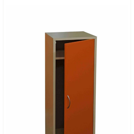
ИЗКУСТВА
СПОРТ
МЕБЕЛИ И ОБОРУДВАНЕ
КАНЦЕЛАРСКИ МАТЕРИАЛИ
КНИГИ И УЧЕБНИЦИ
БДП
НОВИ
ПРОМОЦИИ
S.T.E.M.
ИНСТРУМЕНТИ