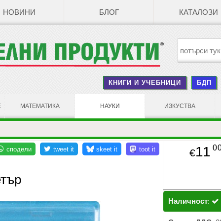
НОВИНИ
БЛОГ
КАТАЛОЗИ
КНИГИ И УЧЕБНИЦИ
БДП
Е
МАТЕМАТИКА
НАУКИ
ИЗКУСТВА
0
11
€
етър
Наличност
: