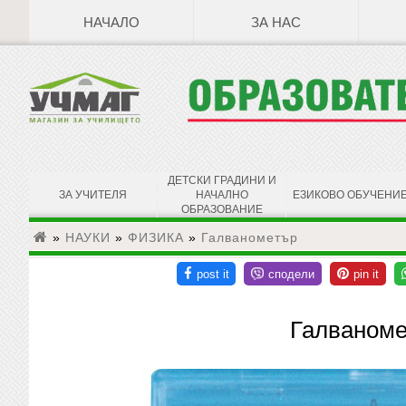
НАЧАЛО
ЗА НАС
ДЕТСКИ ГРАДИНИ И
ЗА УЧИТЕЛЯ
НАЧАЛНО
ЕЗИКОВО ОБУЧЕНИ
ОБРАЗОВАНИЕ
»
НАУКИ
»
ФИЗИКА
»
Галванометър
Галваном