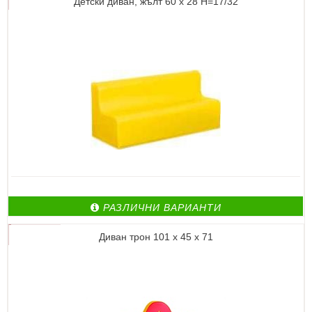
Детски диван, жълт 60 x 28 Н=17/32
РАЗЛИЧНИ ВАРИАНТИ
Диван трон 101 x 45 x 71