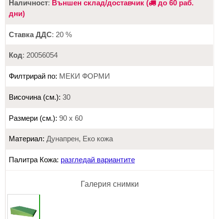
Наличност
:
Външен склад/доставчик (
до 60 раб.
дни)
Ставка ДДС
: 20 %
Код
: 20056054
Филтрирай по:
МЕКИ ФОРМИ
Височина (см.):
30
Размери (см.):
90 х 60
Материал:
Дунапрен, Еко кожа
Палитра Кожа:
разгледай вариантите
Галерия снимки