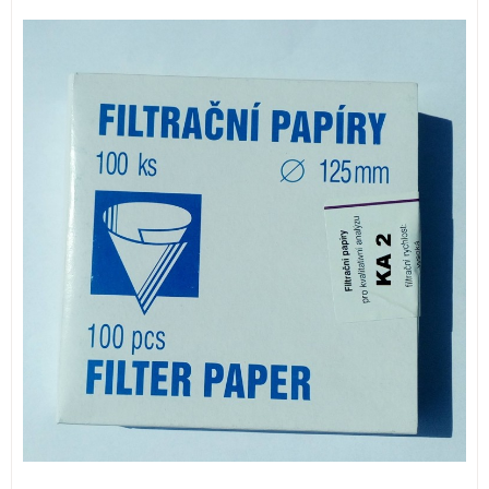
ИЗКУСТВА
СПОРТ
МЕБЕЛИ И ОБОРУДВАНЕ
КАНЦЕЛАРСКИ МАТЕРИАЛИ
КНИГИ И УЧЕБНИЦИ
БДП
НОВИ
ПРОМОЦИИ
S.T.E.M.
ИНСТРУМЕНТИ