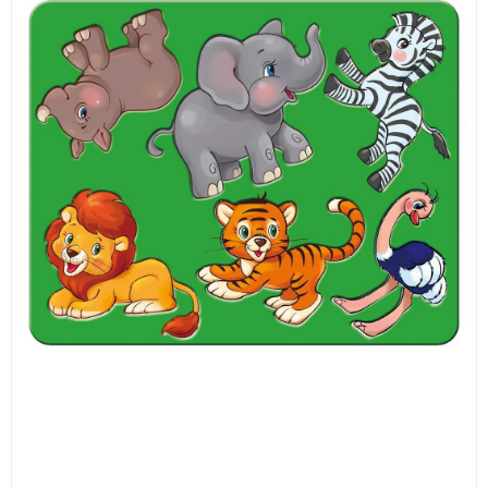
ИЗКУСТВА
СПОРТ
МЕБЕЛИ И ОБОРУДВАНЕ
КАНЦЕЛАРСКИ МАТЕРИАЛИ
КНИГИ И УЧЕБНИЦИ
БДП
НОВИ
ПРОМОЦИИ
S.T.E.M.
ИНСТРУМЕНТИ