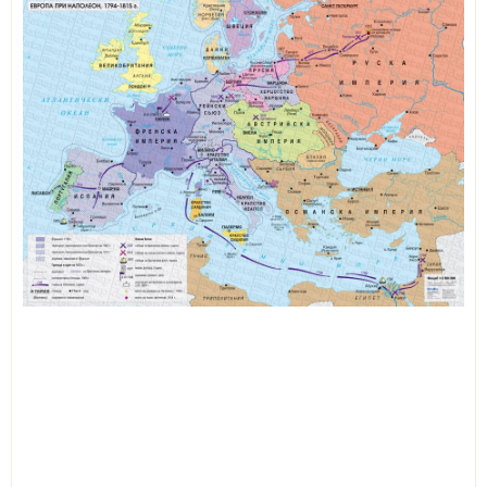
ИЗКУСТВА
СПОРТ
МЕБЕЛИ И ОБОРУДВАНЕ
КАНЦЕЛАРСКИ МАТЕРИАЛИ
КНИГИ И УЧЕБНИЦИ
БДП
НОВИ
ПРОМОЦИИ
S.T.E.M.
ИНСТРУМЕНТИ