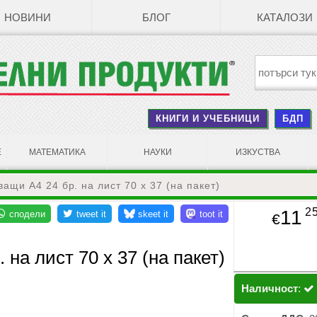
НОВИНИ
БЛОГ
КАТАЛОЗИ
КНИГИ И УЧЕБНИЦИ
БДП
Е
МАТЕМАТИКА
НАУКИ
ИЗКУСТВА
ащи A4 24 бр. на лист 70 x 37 (на пакет)
2
11
€
на лист 70 x 37 (на пакет)
Наличност
: