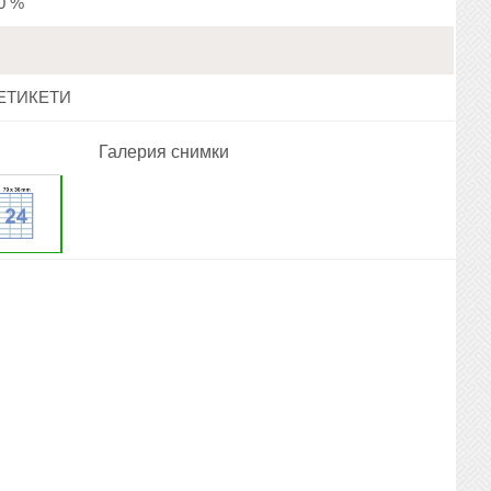
20 %
ЕТИКЕТИ
Галерия снимки