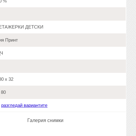
20 %
ЕТАЖЕРКИ ДЕТСКИ
ия Принт
Ч
0 х 32
80
:
разгледай вариантите
Галерия снимки