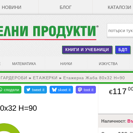
НОВИНИ
БЛОГ
КАТАЛОЗИ
КНИГИ И УЧЕБНИЦИ
БДП
Е
МАТЕМАТИКА
НАУКИ
ИЗКУСТВА
 ГАРДЕРОБИ
»
ЕТАЖЕРКИ
»
Етажерка Жаба 80х32 Н=90
0
117
€
0х32 Н=90
Наличност
:
Въ