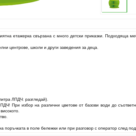
иятна етажерка свързана с много детски приказки. Подходяща м
лни центрове, школи и други заведения за деца.
литра ЛПДЧ: разгледай).
ЛПДЧ! При избор на различни цветове от базови води до съответ
 високото.
тво.
а поръчката в поле бележки или при разговор с оператор след под