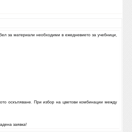
ебел за материали необходими в ежедневието за учебници,
ното оскъпяване. При избор на цветови комбинации между
адена заявка!