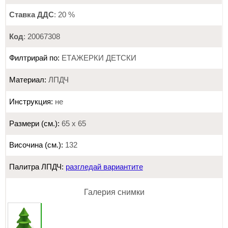
Ставка ДДС
: 20 %
Код
: 20067308
Филтрирай по:
ЕТАЖЕРКИ ДЕТСКИ
Материал:
ЛПДЧ
Инструкция:
не
Размери (см.):
65 х 65
Височина (см.):
132
Палитра ЛПДЧ:
разгледай вариантите
Галерия снимки