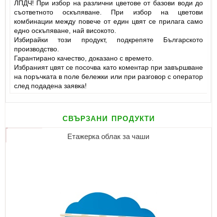
ЛПДЧ! При избор на различни цветове от базови води до
съответното оскъпяване. При избор на цветови
комбинации между повече от един цвят се прилага само
едно оскъпяване, най високото.
Избирайки този продукт, подкрепяте Българското
производство.
Гарантирано качество, доказано с времето.
Избраният цвят се посочва като коментар при завършване
на поръчката в поле бележки или при разговор с оператор
след подадена заявка!
свързани продукти
Етажерка облак за чаши