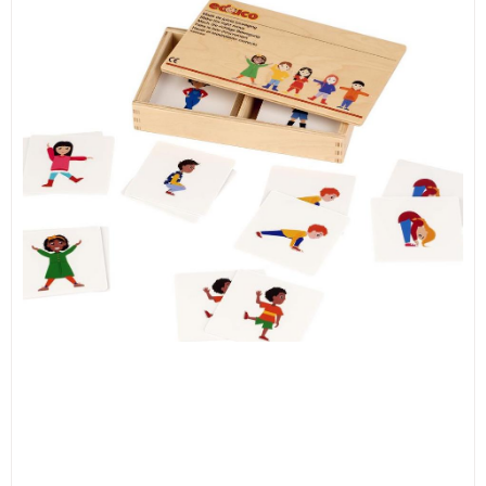
ИЗКУСТВА
СПОРТ
МЕБЕЛИ И ОБОРУДВАНЕ
КАНЦЕЛАРСКИ МАТЕРИАЛИ
КНИГИ И УЧЕБНИЦИ
БДП
НОВИ
ПРОМОЦИИ
S.T.E.M.
ИНСТРУМЕНТИ