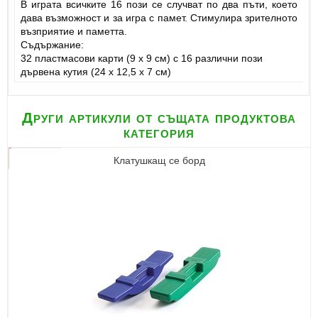
В играта всичките 16 пози се случват по два пъти, което
дава възможност и за игра с памет. Стимулира зрителното
възприятие и паметта.
Съдържание:
32 пластмасови карти (9 х 9 см) с 16 различни пози
дървена кутия (24 х 12,5 х 7 см)
Други артикули от същата продуктова
категория
Клатушкащ се борд