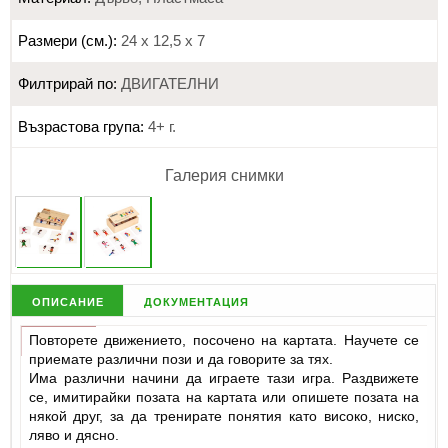
Размери (см.):
24 x 12,5 x 7
Филтрирай по:
ДВИГАТЕЛНИ
Възрастова група:
4+ г.
Галерия снимки
описание
документация
Повторете движението, посочено на картата. Научете се
приемате различни пози и да говорите за тях.
Има различни начини да играете тази игра. Раздвижете
се, имитирайки позата на картата или опишете позата на
някой друг, за да тренирате понятия като високо, ниско,
ляво и дясно.