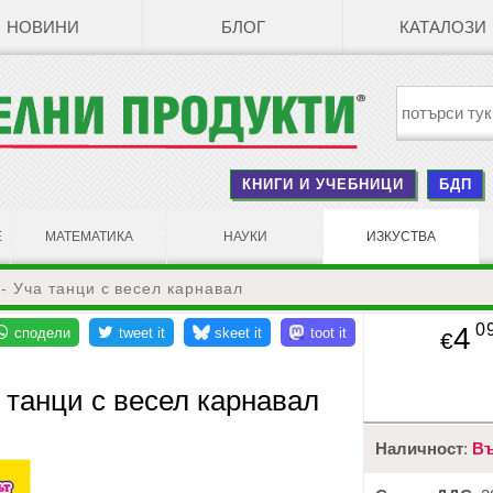
НОВИНИ
БЛОГ
КАТАЛОЗИ
КНИГИ И УЧЕБНИЦИ
БДП
Е
МАТЕМАТИКА
НАУКИ
ИЗКУСТВА
 - Уча танци с весел карнавал
0
4
€
а танци с весел карнавал
Наличност
:
Въ