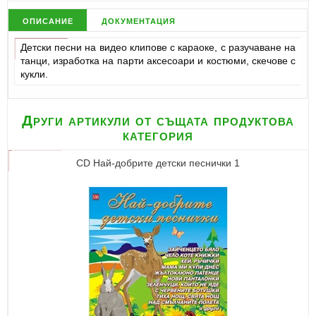
описание
документация
Детски песни на видео клипове с караоке, с разучаване на
танци, изработка на парти аксесоари и костюми, скечове с
кукли.
Други артикули от същата продуктова
категория
CD Най-добрите детски песнички 1