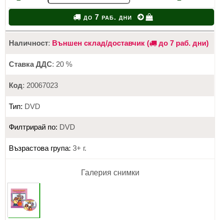
до 7 раб. дни
Наличност
:
Външен склад/доставчик (
до 7 раб. дни)
Ставка ДДС
: 20 %
Код
: 20067023
Тип:
DVD
Филтрирай по:
DVD
Възрастова група:
3+ г.
Галерия снимки