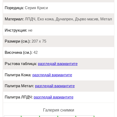
Поредица:
Серия Криси
Материал:
ЛПДЧ, Еко кожа, Дунапрен, Дърво масив, Метал
Инструкция:
не
Размери (см.):
207 х 75
Височина (см.):
42
Ръстова таблица:
разгледай вариантите
Палитра Кожа:
разгледай вариантите
Палитра Метал:
разгледай вариантите
Палитра ЛПДЧ:
разгледай вариантите
Галерия снимки