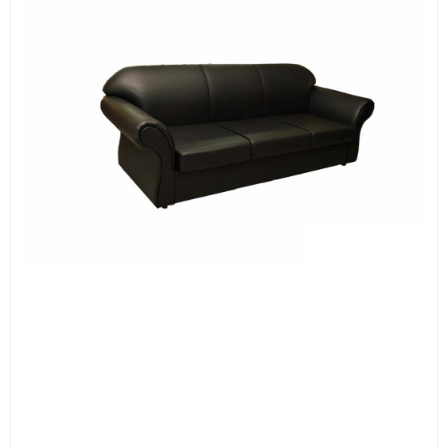
ИЗКУСТВА
СПОРТ
МЕБЕЛИ И ОБОРУДВАНЕ
КАНЦЕЛАРСКИ МАТЕРИАЛИ
КНИГИ И УЧЕБНИЦИ
БДП
НОВИ
ПРОМОЦИИ
S.T.E.M.
ИНСТРУМЕНТИ