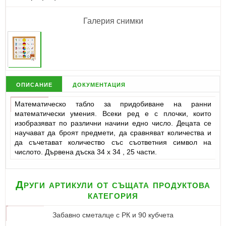
Галерия снимки
описание
документация
Математическо табло за придобиване на ранни
математически умения. Всеки ред е с плочки, които
изобразяват по различни начини едно число. Децата се
научават да броят предмети, да сравняват количества и
да съчетават количество със съответния символ на
числото. Дървена дъска 34 х 34 , 25 части.
Други артикули от същата продуктова
категория
Забавно сметалце с РК и 90 кубчета