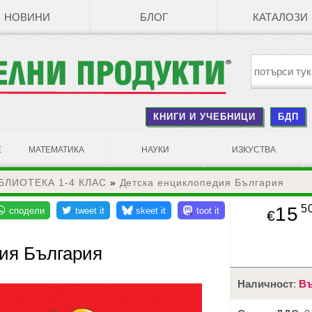
НОВИНИ
БЛОГ
КАТАЛОЗИ
КНИГИ И УЧЕБНИЦИ
БДП
Е
МАТЕМАТИКА
НАУКИ
ИЗКУСТВА
БЛИОТЕКА 1-4 КЛАС
»
Детска енциклопедия България
5
15
€
ия България
Наличност
:
Въ