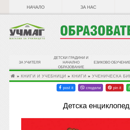
НАЧАЛО
ЗА НАС
ДЕТСКИ ГРАДИНИ И
ЗА УЧИТЕЛЯ
НАЧАЛНО
ЕЗИКОВО ОБУЧЕНИ
ОБРАЗОВАНИЕ
»
КНИГИ И УЧЕБНИЦИ
»
КНИГИ
»
УЧЕНИЧЕСКА БИ
Детска енциклопед