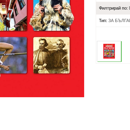
Филтрирай по:
Тип:
ЗА БЪЛГ