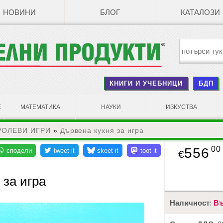
НОВИНИ
БЛОГ
КАТАЛОЗИ
КНИГИ И УЧЕБНИЦИ
БДП
Е
МАТЕМАТИКА
НАУКИ
ИЗКУСТВА
РОЛЕВИ ИГРИ
»
Дървена кухня за игра
00
556
€
 за игра
Наличност
:
Въ