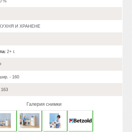
20 %
КУХНЯ И ХРАНЕНЕ
па:
2+ г.
Ф
ир. - 160
163
Галерия снимки