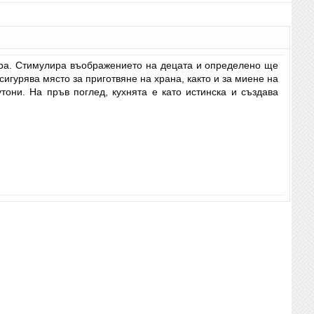
етра. Стимулира въображението на децата и определено ще
игурява място за приготвяне на храна, както и за миене на
они. На пръв поглед, кухнята е като истинска и създава