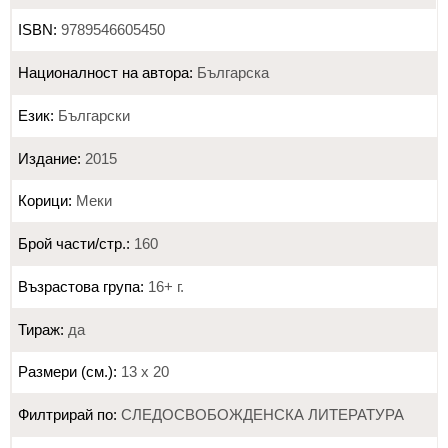
ISBN:
9789546605450
Националност на автора:
Българска
Език:
Български
Издание:
2015
Корици:
Меки
Брой части/стр.:
160
Възрастова група:
16+ г.
Тираж:
да
Размери (см.):
13 х 20
Филтрирай по:
СЛЕДОСВОБОЖДЕНСКА ЛИТЕРАТУРА