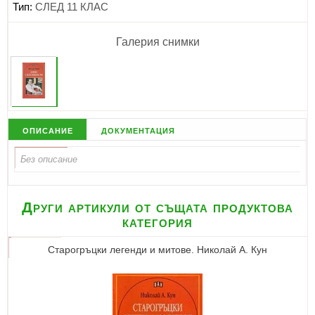
Тип:
СЛЕД 11 КЛАС
Галерия снимки
описание
документация
Други артикули от същата продуктова
категория
Старогръцки легенди и митове. Николай A. Кун