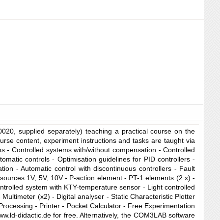
020, supplied separately) teaching a practical course on the
rse content, experiment instructions and tasks are taught via
ems - Controlled systems with/without compensation - Controlled
tomatic controls - Optimisation guidelines for PID controllers -
ion - Automatic control with discontinuous controllers - Fault
l sources 1V, 5V, 10V - P-action element - PT-1 elements (2 x) -
ontrolled system with KTY-temperature sensor - Light controlled
ltimeter (x2) - Digital analyser - Static Characteristic Plotter
Processing - Printer - Pocket Calculator - Free Experimentation
ld-didactic.de for free. Alternatively, the COM3LAB software