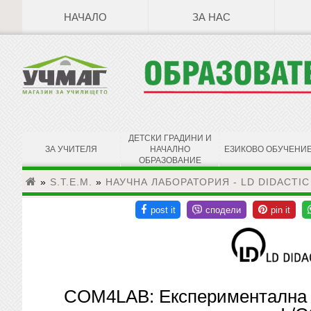
НАЧАЛО
ЗА НАС
ДЕТСКИ ГРАДИНИ И
ЗА УЧИТЕЛЯ
НАЧАЛНО
ЕЗИКОВО ОБУЧЕНИ
ОБРАЗОВАНИЕ
»
S.T.E.M.
»
НАУЧНА ЛАБОРАТОРИЯ - LD DIDACTIC
COM4LAB: Експериментална п