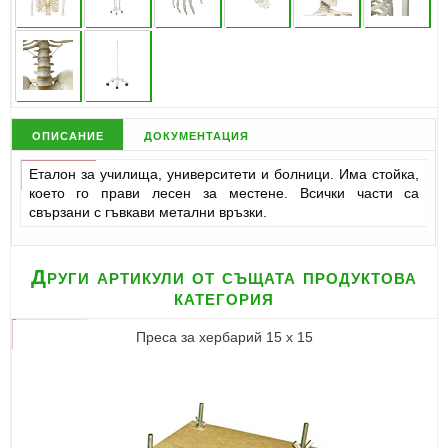
описание
документация
Еталон за училища, университети и болници. Има стойка,
което го прави лесен за местене. Всички части са
свързани с гъвкави метални връзки.
Други артикули от същата продуктова
категория
Преса за хербарий 15 х 15