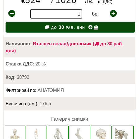
524
1026
/
€
лв.
(с ДДС)
бр.
до 30 раб. дни
Наличност
:
Външен склад/доставчик (
до 30 раб.
дни)
Ставка ДДС
: 20 %
Код
: 38792
Филтрирай по:
АНАТОМИЯ
Височина (см.):
176.5
Галерия снимки