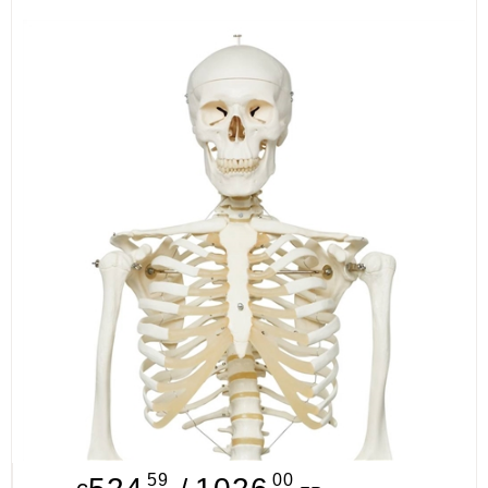
ИЗКУСТВА
СПОРТ
МЕБЕЛИ И ОБОРУДВАНЕ
КАНЦЕЛАРСКИ МАТЕРИАЛИ
КНИГИ И УЧЕБНИЦИ
БДП
НОВИ
ПРОМОЦИИ
S.T.E.M.
ИНСТРУМЕНТИ
59
00