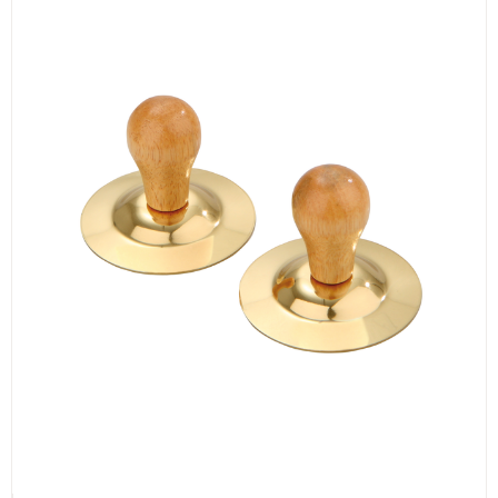
ИЗКУСТВА
СПОРТ
МЕБЕЛИ И ОБОРУДВАНЕ
КАНЦЕЛАРСКИ МАТЕРИАЛИ
КНИГИ И УЧЕБНИЦИ
БДП
НОВИ
ПРОМОЦИИ
S.T.E.M.
ИНСТРУМЕНТИ