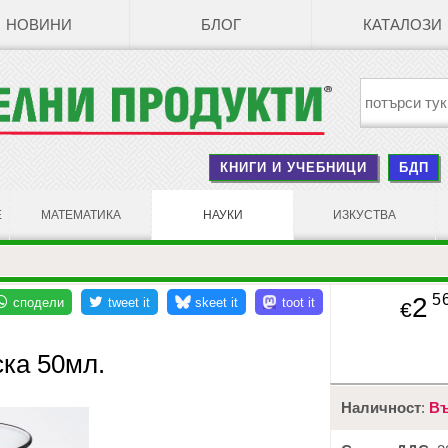
НОВИНИ
БЛОГ
КАТАЛОЗИ
КНИГИ И УЧЕБНИЦИ
БДП
Е
МАТЕМАТИКА
НАУКИ
ИЗКУСТВА
5
2
€
ка 50мл.
Наличност
:
Въ