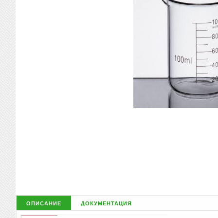
описание
документация