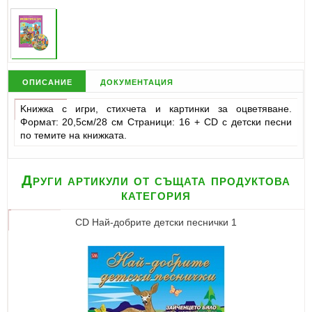
описание
документация
Kнижка с игри, стихчета и картинки за оцветяване.
Формат: 20,5см/28 см Страници: 16 + CD с детски песни
по темите на книжката.
Други артикули от същата продуктова
категория
CD Най-добрите детски песнички 1