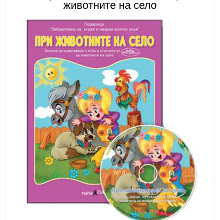
животните на село
ИЗКУСТВА
СПОРТ
МЕБЕЛИ И ОБОРУДВАНЕ
КАНЦЕЛАРСКИ МАТЕРИАЛИ
КНИГИ И УЧЕБНИЦИ
БДП
НОВИ
ПРОМОЦИИ
S.T.E.M.
ИНСТРУМЕНТИ