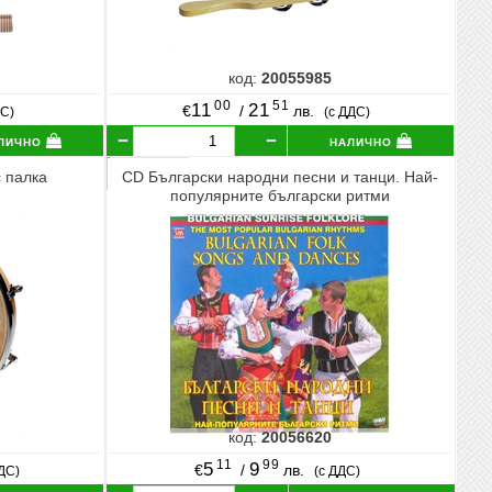
код:
20055985
00
51
11
21
€
/
лв.
ДС)
(с ДДС)
лично
налично
с палка
CD Български народни песни и танци. Най-
популярните български ритми
код:
20056620
11
99
5
9
€
/
лв.
ДДС)
(с ДДС)