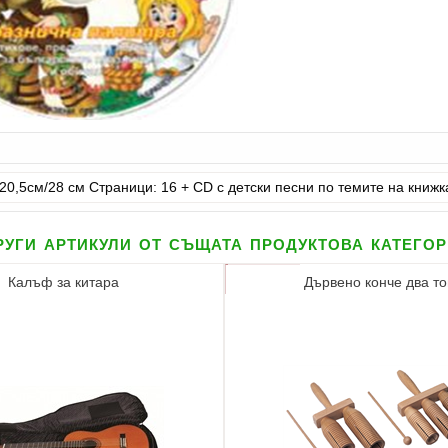
 20,5см/28 см Страници: 16 + CD с детски песни по темите на книжк
уги артикули от същата продуктова катего
Калъф за китара
Дървено конче два т