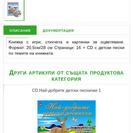
описание
документация
Kнижка с игри, стихчета и картинки за оцветяване.
Формат: 20,5см/28 см Страници: 16 + CD с детски песни
по темите на книжката.
Други артикули от същата продуктова
категория
CD Най-добрите детски песнички 1