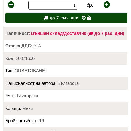
бр.
до 7 раб. дни
Наличност
:
Външен склад/доставчик (
до 7 раб. дни)
Ставка ДДС
: 9 %
Код
: 20071696
Тип:
ОЦВЕТЯВАНЕ
Националност на автора:
Българска
Език:
Български
Корици:
Меки
Брой части/стр.:
16