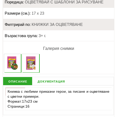
Поредица:
ОЦВЕТЯВАЙ С ШАБЛОНИ ЗА РИСУВАНЕ
Размери (см.):
17 х 23
Филтрирай по:
КНИЖКИ ЗА ОЦВЕТЯВАНЕ
Възрастова група:
3+ г.
Галерия снимки
описание
документация
Книжка с любими приказни герои, за писане и оцветяване
с цветни примери.
Формат:17х23 см
Страници:16