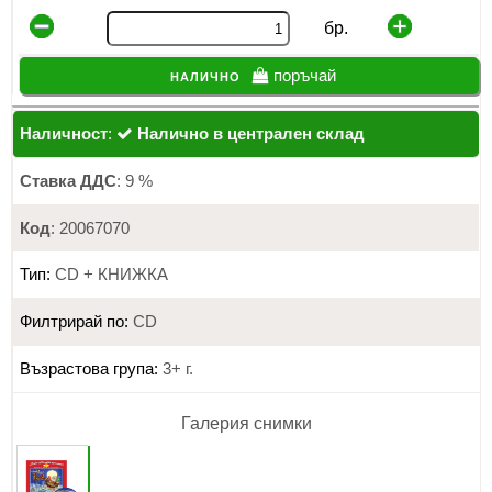
бр.
налично
поръчай
Наличност
:
Налично в централен склад
Ставка ДДС
: 9 %
Код
: 20067070
Тип:
CD + КНИЖКА
Филтрирай по:
CD
Възрастова група:
3+ г.
Галерия снимки