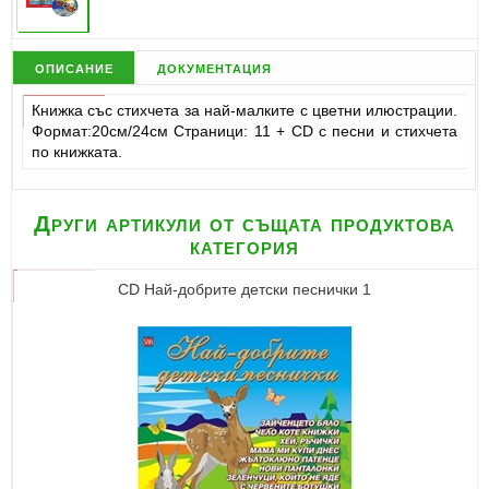
описание
документация
Книжка със стихчета за най-малките с цветни илюстрации.
Формат:20см/24см Страници: 11 + CD с песни и стихчета
по книжката.
Други артикули от същата продуктова
категория
CD Най-добрите детски песнички 1