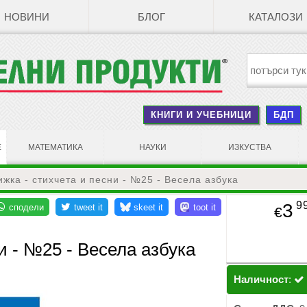
НОВИНИ
БЛОГ
КАТАЛОЗИ
КНИГИ И УЧЕБНИЦИ
БДП
Е
МАТЕМАТИКА
НАУКИ
ИЗКУСТВА
ижка - стихчета и песни - №25 - Весела азбука
9
3
€
и - №25 - Весела азбука
Наличност
: