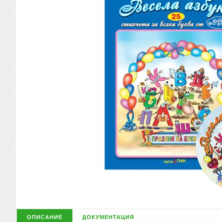
описание
документация