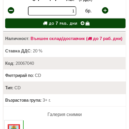
бр.
до 7 раб. дни
Наличност
:
Външен склад/доставчик (
до 7 раб. дни)
Ставка ДДС
: 20 %
Код
: 20067040
Филтрирай по:
CD
Тип:
CD
Възрастова група:
3+ г.
Галерия снимки