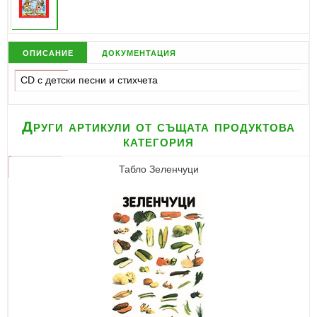
описание
документация
CD с детски песни и стихчета
Други артикули от същата продуктова
категория
Табло Зеленчуци