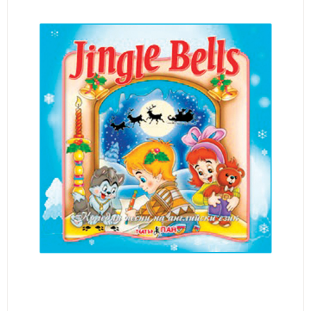
ИЗКУСТВА
СПОРТ
МЕБЕЛИ И ОБОРУДВАНЕ
КАНЦЕЛАРСКИ МАТЕРИАЛИ
КНИГИ И УЧЕБНИЦИ
БДП
НОВИ
ПРОМОЦИИ
S.T.E.M.
ИНСТРУМЕНТИ