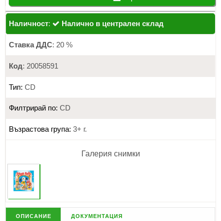
Наличност
:
Налично в централен склад
Ставка ДДС
: 20 %
Код
: 20058591
Тип:
CD
Филтрирай по:
CD
Възрастова група:
3+ г.
Галерия снимки
описание
документация