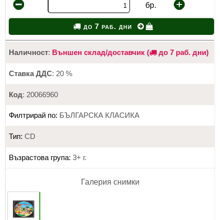
бр.
до 7 раб. дни
Наличност
:
Външен склад/доставчик (
до 7 раб. дни)
Ставка ДДС
: 20 %
Код
: 20066960
Филтрирай по:
БЪЛГАРСКА КЛАСИКА
Тип:
CD
Възрастова група:
3+ г.
Галерия снимки