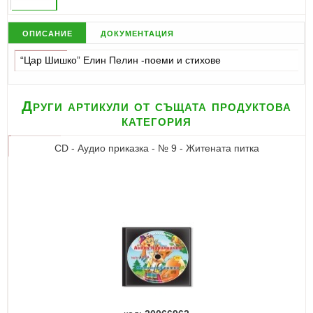
описание
документация
“Цар Шишко” Елин Пелин -поеми и стихове
Други артикули от същата продуктова
категория
CD - Аудио приказка - № 9 - Житената питка