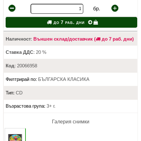
бр.
до 7 раб. дни
Наличност
:
Външен склад/доставчик (
до 7 раб. дни)
Ставка ДДС
: 20 %
Код
: 20066958
Филтрирай по:
БЪЛГАРСКА КЛАСИКА
Тип:
CD
Възрастова група:
3+ г.
Галерия снимки