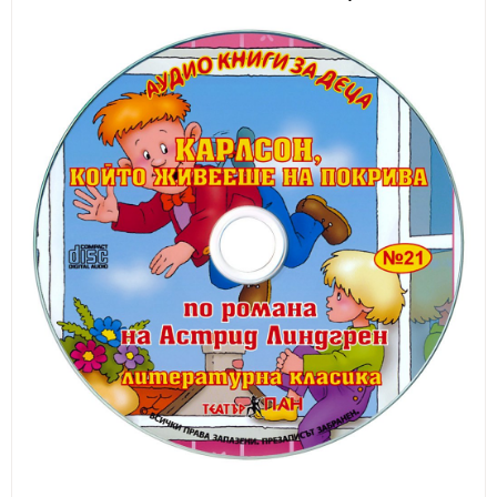
ИЗКУСТВА
СПОРТ
МЕБЕЛИ И ОБОРУДВАНЕ
КАНЦЕЛАРСКИ МАТЕРИАЛИ
КНИГИ И УЧЕБНИЦИ
БДП
НОВИ
ПРОМОЦИИ
S.T.E.M.
ИНСТРУМЕНТИ