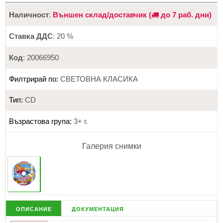
Наличност
:
Външен склад/доставчик (
до 7 раб. дни)
Ставка ДДС
: 20 %
Код
: 20066950
Филтрирай по:
СВЕТОВНА КЛАСИКА
Тип:
CD
Възрастова група:
3+ г.
Галерия снимки
описание
документация