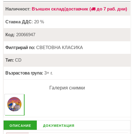
Наличност
:
Външен склад/доставчик (
до 7 раб. дни)
Ставка ДДС
: 20 %
Код
: 20066947
Филтрирай по:
СВЕТОВНА КЛАСИКА
Тип:
CD
Възрастова група:
3+ г.
Галерия снимки
описание
документация