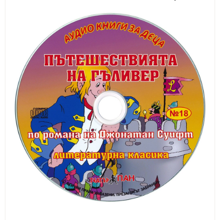
ИЗКУСТВА
СПОРТ
МЕБЕЛИ И ОБОРУДВАНЕ
КАНЦЕЛАРСКИ МАТЕРИАЛИ
КНИГИ И УЧЕБНИЦИ
БДП
НОВИ
ПРОМОЦИИ
S.T.E.M.
ИНСТРУМЕНТИ