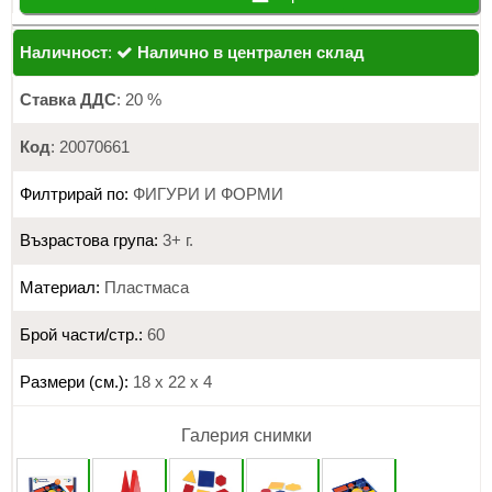
Наличност
:
Налично в централен склад
Ставка ДДС
: 20 %
Код
: 20070661
Филтрирай по:
ФИГУРИ И ФОРМИ
Възрастова група:
3+ г.
Материал:
Пластмаса
Брой части/стр.:
60
Размери (см.):
18 х 22 х 4
Галерия снимки