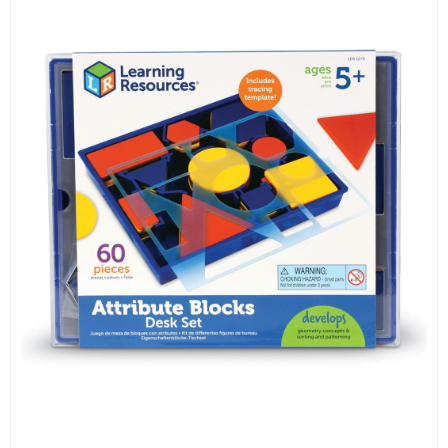
ИЗКУСТВА
СПОРТ
МЕБЕЛИ И ОБОРУДВАНЕ
КАНЦЕЛАРСКИ МАТЕРИАЛИ
КНИГИ И УЧЕБНИЦИ
БДП
НОВИ
ПРОМОЦИИ
S.T.E.M.
ИНСТРУМЕНТИ