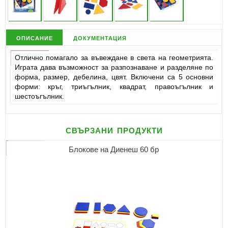
описание
документация
Отлично помагало за въвеждане в света на геометрията.
Играта дава възможност за разпознаване и разделяне по
форма, размер, дебелина, цвят. Включени са 5 основни
форми: кръг, триъгълник, квадрат, правоъгълник и
шестоъгълник.
свързани продукти
Блокове на Диенеш 60 бр