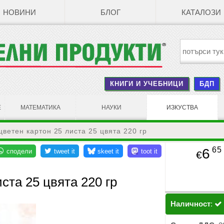
НОВИНИ
БЛОГ
КАТАЛОЗИ
КНИГИ И УЧЕБНИЦИ
БДП
Е
МАТЕМАТИКА
НАУКИ
ИЗКУСТВА
цветен картон 25 листа 25 цвята 220 гр
65
6
€
иста 25 цвята 220 гр
Наличност
: