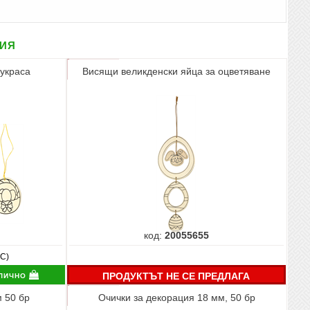
рия
 украса
Висящи великденски яйца за оцветяване
код:
20055655
ДС)
лично
ПРОДУКТЪТ НЕ СЕ ПРЕДЛАГА
 50 бр
Очички за декорация 18 мм, 50 бр