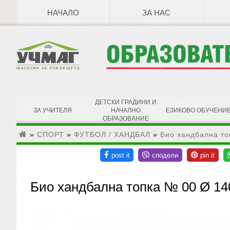
НАЧАЛО
ЗА НАС
ДЕТСКИ ГРАДИНИ И
ЗА УЧИТЕЛЯ
НАЧАЛНО
ЕЗИКОВО ОБУЧЕНИ
ОБРАЗОВАНИЕ
»
СПОРТ
»
ФУТБОЛ / ХАНДБАЛ
»
Био хандбална т
Био хандбална топка № 00 Ø 1