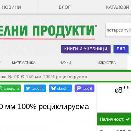
НОВИНИ
БЛОГ
КАТАЛОЗИ
КНИГИ И УЧЕБНИЦИ
БДП
Е
МАТЕМАТИКА
НАУКИ
ИЗКУСТВА
опка № 00 Ø 140 мм 100% рециклируема
69
8
€
40 мм 100% рециклируема
Наличност
: