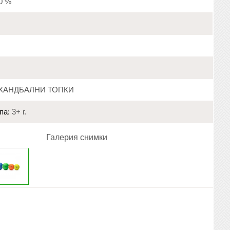
20 %
ХАНДБАЛНИ ТОПКИ
па:
3+ г.
Галерия снимки