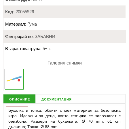
Код
: 20055926
Материал:
Гума
Филтрирай по:
ЗАБАВНИ
Възрастова група:
5+ г.
Галерия снимки
описание
документация
Бухалка и топка, обвити с мек материал за безопасна
игра. Идеални за деца, които тепърва се запознават с
бейзбола. Размери на бухалката: Ø 70 mm, 61 cm
дължина; Топка: Ø 88 mm